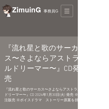
ZimuinG
事務員G
『流れ星と歌のサーカ
ス〜さよならアストラ
ルドリーマー〜』CD発
売
『流れ星と歌のサーカス〜さよならアストラル
ドリーマー〜』CD 2024年1月30日(火) 発売 ※受
注販売 ※ボイスドラマ ストーリー原案を担当
詳細はこちらでご確認ください。