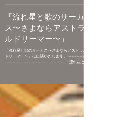
https://x.com/infospacecircus/status/173052943
37...
「流れ星と歌のサーカ
ス〜さよならアストラ
ルドリーマー〜」
「流れ星と歌のサーカス〜さよならアストラル
ドリーマー〜」に出演いたします。 ------------
-------------------------------------- 「流れ星と
歌のサーカス〜さよならアストラルドリーマ
ー〜」 開催日：2023年12月2日(土)...