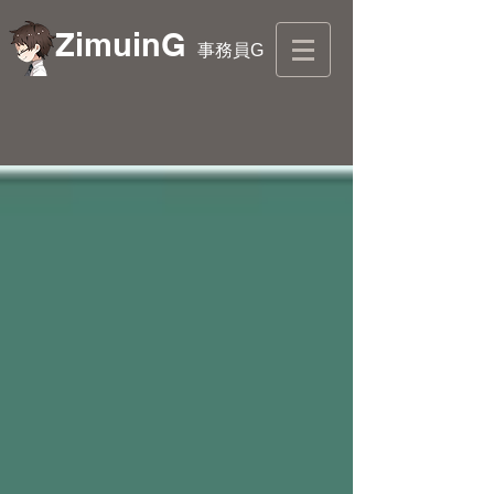
ZimuinG
事務員G