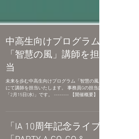
中高生向けプログラム
「智慧の風」講師を担
当
未来を歩む中高生向けプログラム「智慧の風」
にて講師を担当いたします。 事務員Gの担当は
「2月15日(水)」です。 -------- 【開催概要】 タ
イトル： 「智慧の風」 開校期間：2023年1月11
日（水）～2月15日（水）...