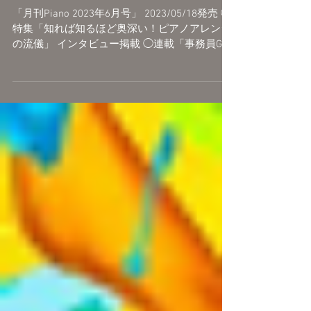
「月刊Piano 2023年6月
号」インタビュー掲載
「月刊Piano 2023年6月号」 2023/05/18発売 ◯
特集「知れば知るほど奥深い！ピアノアレンジ
の流儀」 インタビュー掲載 ◯連載「事務員Gの
名曲タイムトリップ」 今月の曲：新宝島 / サカ
ナクション 月刊Piano...