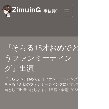
ZimuinG
事務員G
『そらる15才おめでと
うファンミーティン
グ』出演
『そらる15才おめでとうファンミーティング』
そらるさん初のファンミーティングにピアノ担
当として出演いたします。 [日程・会場] 2023年
7月22日(土) ＜昼の部＞ 開場 13:00 / 開演 14:00
＜夜の部＞ 開場 17:30 / 開演 18:30...